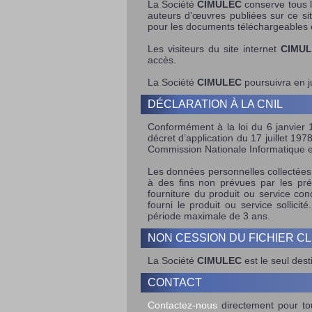
La Société
CIMULEC
conserve tous l
auteurs d’œuvres publiées sur ce site
pour les documents téléchargeables 
Les visiteurs du site internet
CIMU
accès.
La Société
CIMULEC
poursuivra en j
DÉCLARATION À LA CNIL
Conformément à la loi du 6 janvier 19
décret d’application du 17 juillet 197
Commission Nationale Informatique e
Les données personnelles collectées so
à des fins non prévues par les pré
fourniture du produit ou service co
fourni le produit ou service solli
période maximale de 3 ans.
NON CESSION DU FICHIER CL
La Société
CIMULEC
est le seul dest
CONTACT
Contactez-nous
directement pour tou