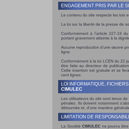
ENGAGEMENT PRIS PAR LE S
Le contenu du site respecte les lois 
La loi sur la liberté de la presse de 
Conformément à l’article 227-24 du
portant gravement atteinte à la digni
Aucune reproduction d’une œuvre prot
ligne.
Conformément à la loi LCEN du 22 ju
être faite au directeur de publicati
Cette insertion est gratuite et se f
cent lignes.
LOI INFORMATIQUE, FICHIER
CIMULEC
Les utilisateurs du site sont tenus de 
pénales. Ils doivent notamment s’abst
détournée et, d’une manière générale,
LIMITATION DE RESPONSABIL
La Société
CIMULEC
ne pourra être 