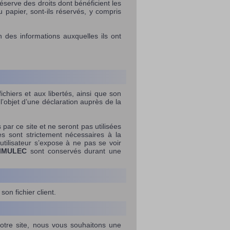
serve des droits dont bénéficient les
u papier, sont-ils réservés, y compris
ion des informations auxquelles ils ont
ichiers et aux libertés, ainsi que son
 l’objet d’une déclaration auprès de la
 par ce site et ne seront pas utilisées
s sont strictement nécessaires à la
tilisateur s’expose à ne pas se voir
IMULEC
sont conservés durant une
on fichier client.
notre site, nous vous souhaitons une